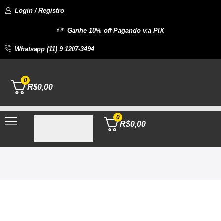
Login / Registro
Ganhe 10% off Pagando via PIX
Whatsapp (11) 9 1207-3494
0
R$
0,00
0
R$
0,00