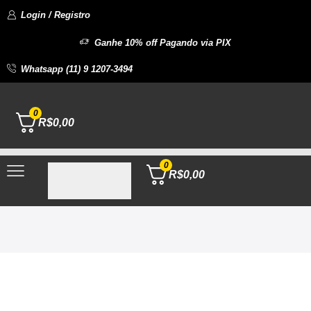
Login / Registro
Ganhe 10% off Pagando via PIX
Whatsapp (11) 9 1207-3494
0
R$
0,00
0
R$
0,00