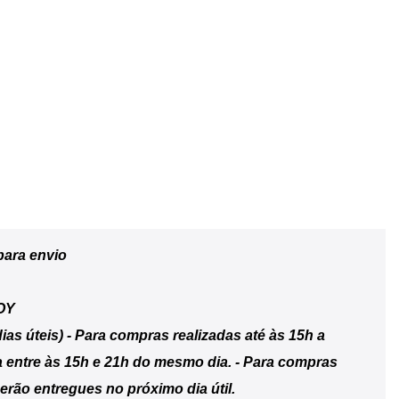
para envio
OY
ias úteis) - Para compras realizadas até às 15h a
a entre às 15h e 21h do mesmo dia. - Para compras
erão entregues no próximo dia útil.