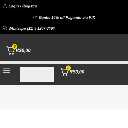
Login / Registro
Ganhe 10% off Pagando via PIX
Whatsapp (11) 9 1207-3494
0
R$
0,00
0
R$
0,00