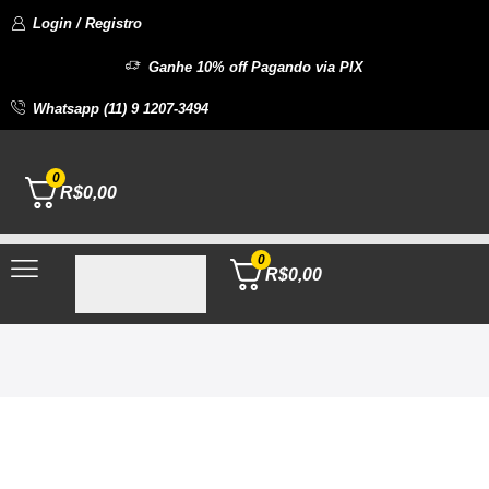
Login / Registro
Ganhe 10% off Pagando via PIX
Whatsapp (11) 9 1207-3494
0
R$
0,00
0
R$
0,00