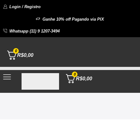
Login / Registro
Ganhe 10% off Pagando via PIX
Whatsapp (11) 9 1207-3494
0
R$
0,00
0
R$
0,00