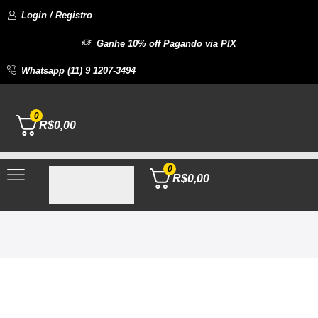
Login / Registro
Ganhe 10% off Pagando via PIX
Whatsapp (11) 9 1207-3494
0
R$
0,00
0
R$
0,00