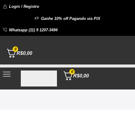
Login / Registro
Ganhe 10% off Pagando via PIX
Whatsapp (11) 9 1207-3494
0
R$
0,00
0
R$
0,00