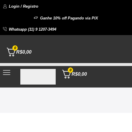
Login / Registro
Ganhe 10% off Pagando via PIX
Whatsapp (11) 9 1207-3494
0
R$
0,00
0
R$
0,00