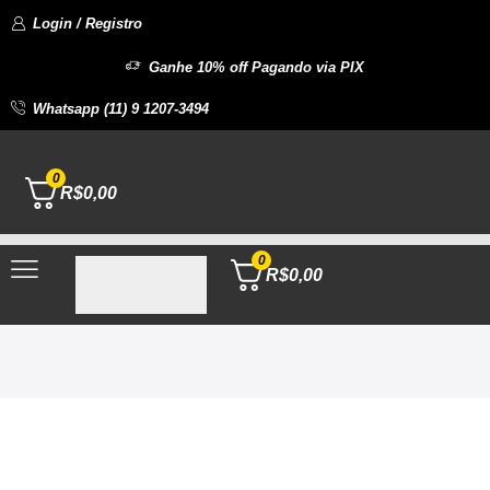
Login / Registro
Ganhe 10% off Pagando via PIX
Whatsapp (11) 9 1207-3494
0
R$
0,00
0
R$
0,00