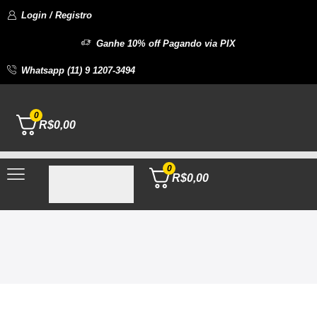
Login / Registro
Ganhe 10% off Pagando via PIX
Whatsapp (11) 9 1207-3494
0
R$
0,00
0
R$
0,00