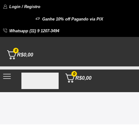
Login / Registro
Ganhe 10% off Pagando via PIX
Whatsapp (11) 9 1207-3494
0
R$
0,00
0
R$
0,00