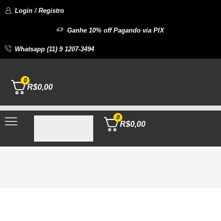
Login / Registro
Ganhe 10% off Pagando via PIX
Whatsapp (11) 9 1207-3494
0
R$
0,00
0
R$
0,00