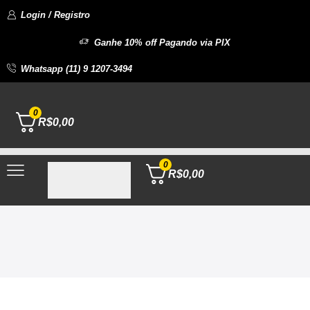
Login / Registro
Ganhe 10% off Pagando via PIX
Whatsapp (11) 9 1207-3494
0
R$
0,00
0
R$
0,00